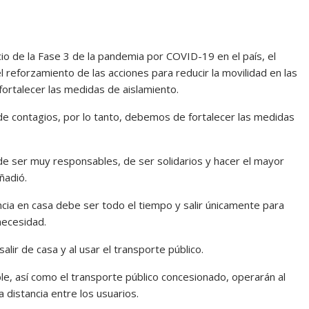
io de la Fase 3 de la pandemia por COVID-19 en el país, el
eforzamiento de las acciones para reducir la movilidad en las
fortalecer las medidas de aislamiento.
 de contagios, por lo tanto, debemos de fortalecer las medidas
de ser muy responsables, de ser solidarios y hacer el mayor
ñadió.
ia en casa debe ser todo el tiempo y salir únicamente para
necesidad.
alir de casa y al usar el transporte público.
le, así como el transporte público concesionado, operarán al
 distancia entre los usuarios.