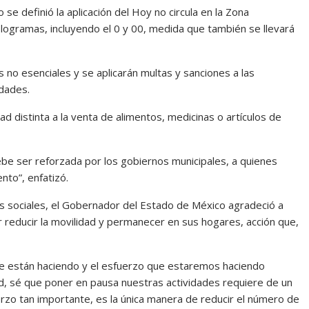
e definió la aplicación del Hoy no circula en la Zona
ologramas, incluyendo el 0 y 00, medida que también se llevará
 no esenciales y se aplicarán multas y sanciones a las
idades.
d distinta a la venta de alimentos, medicinas o artículos de
ebe ser reforzada por los gobiernos municipales, a quienes
nto”, enfatizó.
s sociales, el Gobernador del Estado de México agradeció a
 reducir la movilidad y permanecer en sus hogares, acción que,
e están haciendo y el esfuerzo que estaremos haciendo
dad, sé que poner en pausa nuestras actividades requiere de un
erzo tan importante, es la única manera de reducir el número de