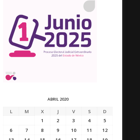
ABRIL 2020
L
M
X
J
V
S
D
1
2
3
4
5
6
7
8
9
10
11
12
13
14
15
16
17
18
19