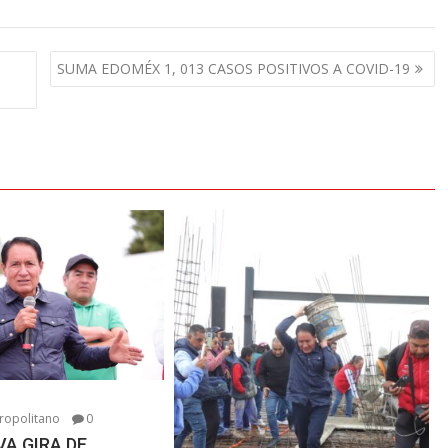
SUMA EDOMÉX 1, 013 CASOS POSITIVOS A COVID-19
6
ropolitano
0
A GIRA DE