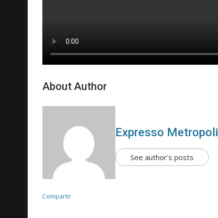
About Author
Expresso Metropol
See author's posts
Compartir