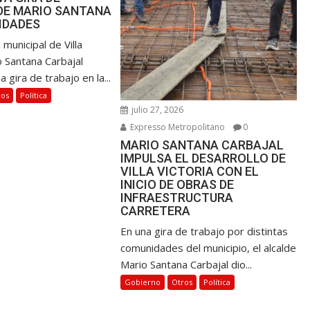
DE MARIO SANTANA
IDADES
 municipal de Villa
o Santana Carbajal
a gira de trabajo en la...
ros
Política
julio 27, 2026
Expresso Metropolitano
0
MARIO SANTANA CARBAJAL
IMPULSA EL DESARROLLO DE
VILLA VICTORIA CON EL
INICIO DE OBRAS DE
INFRAESTRUCTURA
CARRETERA
En una gira de trabajo por distintas
comunidades del municipio, el alcalde
Mario Santana Carbajal dio...
Gobierno
Otros
Política