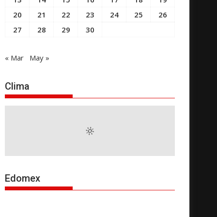
20
21
22
23
24
25
26
27
28
29
30
« Mar
May »
Clima
Edomex