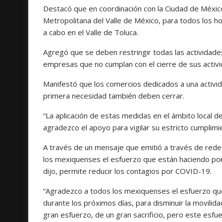
Destacó que en coordinación con la Ciudad de México s
Metropolitana del Valle de México, para todos los h
a cabo en el Valle de Toluca.
Agregó que se deben restringir todas las actividades
empresas que no cumplan con el cierre de sus activ
Manifestó que los comercios dedicados a una activida
primera necesidad también deben cerrar.
“La aplicación de estas medidas en el ámbito local d
agradezco el apoyo para vigilar su estricto cumplimie
A través de un mensaje que emitió a través de rede
los mexiquenses el esfuerzo que están haciendo por
dijo, permite reducir los contagios por COVID-19.
“Agradezco a todos los mexiquenses el esfuerzo qu
durante los próximos días, para disminuir la movili
gran esfuerzo, de un gran sacrificio, pero este esfu