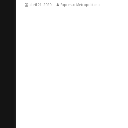
abril 21, 2020
Expresso Metropolitano