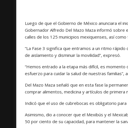
Luego de que el Gobierno de México anunciara el inic
Gobernador Alfredo Del Mazo Maza informó sobre el r
calles de los 125 municipios mexiquenses, así como 
“La Fase 3 significa que entramos a un ritmo rápido
de aislamiento y disminuir la movilidad”, expresó.
“Hemos entrado a la etapa más difícil, es momento 
esfuerzo para cuidar la salud de nuestras familias”, a
Del Mazo Maza señaló que en esta fase la permanenc
comprar alimentos, medicina y artículos de primera 
Indicó que el uso de cubrebocas es obligatorio para s
Asimismo, dio a conocer que el Mexibús y el Mexicab
50 por ciento de su capacidad, para mantener la sana