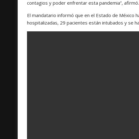
contagios y poder enfrentar esta pandemia”, afirmó.
El mandatario informó que en el Estado de México 
hospitalizadas, 29 pacientes están intubados y se ha