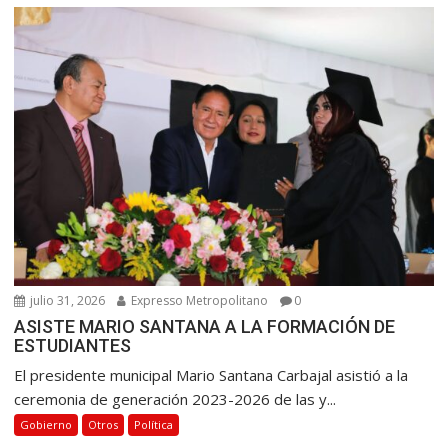
julio 31, 2026
Expresso Metropolitano
0
ASISTE MARIO SANTANA A LA FORMACIÓN DE
ESTUDIANTES
El presidente municipal Mario Santana Carbajal asistió a la
ceremonia de generación 2023-2026 de las y...
Gobierno
Otros
Política