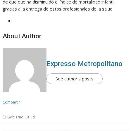
de que que ha disminuido el índice de mortalidad infantil
gracias a la entrega de estos profesionales de la salud.
About Author
Expresso Metropolitano
See author's posts
Compartir
,
Gobierno
Salud