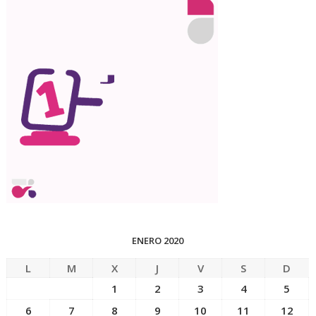
ENERO 2020
L
M
X
J
V
S
D
1
2
3
4
5
6
7
8
9
10
11
12