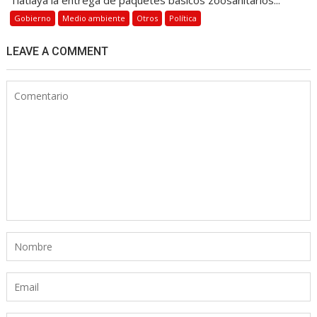
Tlatlaya la entrega de paquetes básicos zoosanitarios...
Gobierno
Medio ambiente
Otros
Política
LEAVE A COMMENT