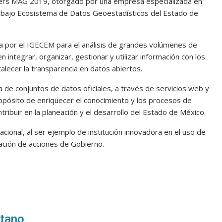
ters MAG 2019, otorgado por una empresa especializada en
trabajo Ecosistema de Datos Geoestadísticos del Estado de
a por el IGECEM para el análisis de grandes volúmenes de
 integrar, organizar, gestionar y utilizar información con los
talecer la transparencia en datos abiertos.
 de conjuntos de datos oficiales, a través de servicios web y
propósito de enriquecer el conocimiento y los procesos de
ribuir en la planeación y el desarrollo del Estado de México.
cional, al ser ejemplo de institución innovadora en el uso de
tación de acciones de Gobierno.
itano