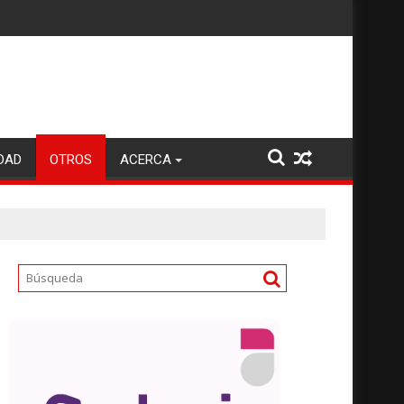
DAD
OTROS
ACERCA