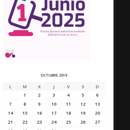
OCTUBRE 2019
L
M
X
J
V
S
D
1
2
3
4
5
6
7
8
9
10
11
12
13
14
15
16
17
18
19
20
21
22
23
24
25
26
27