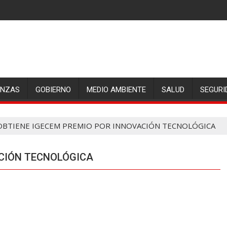
ANZAS
GOBIERNO
MEDIO AMBIENTE
SALUD
SEGURI
OBTIENE IGECEM PREMIO POR INNOVACIÓN TECNOLÓGICA
ACIÓN TECNOLÓGICA