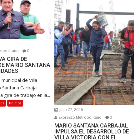
6
ropolitano
0
A GIRA DE
DE MARIO SANTANA
IDADES
 municipal de Villa
o Santana Carbajal
a gira de trabajo en la...
ros
Política
julio 27, 2026
Expresso Metropolitano
0
MARIO SANTANA CARBAJAL
IMPULSA EL DESARROLLO DE
VILLA VICTORIA CON EL