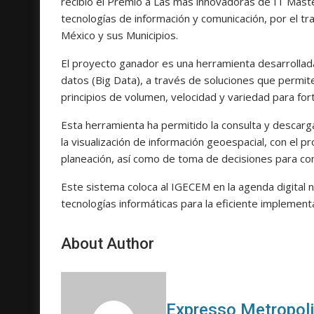
recibió el Premio a Las más innovadoras de IT Mas
tecnologías de información y comunicación, por el 
México y sus Municipios.
El proyecto ganador es una herramienta desarrollad
datos (Big Data), a través de soluciones que permiten
principios de volumen, velocidad y variedad para for
Esta herramienta ha permitido la consulta y descarga
la visualización de información geoespacial, con el 
planeación, así como de toma de decisiones para cont
Este sistema coloca al IGECEM en la agenda digital na
tecnologías informáticas para la eficiente implemen
About Author
Expresso Metropol