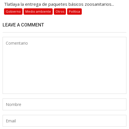
Tlatlaya la entrega de paquetes básicos zoosanitarios...
Gobierno
Medio ambiente
Otros
Política
LEAVE A COMMENT