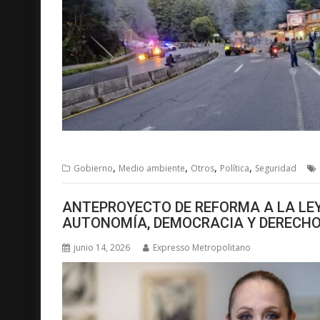
,
,
,
,
Gobierno
Medio ambiente
Otros
Política
Seguridad
ANTEPROYECTO DE REFORMA A LA LE
AUTONOMÍA, DEMOCRACIA Y DERECHO
junio 14, 2026
Expresso Metropolitano