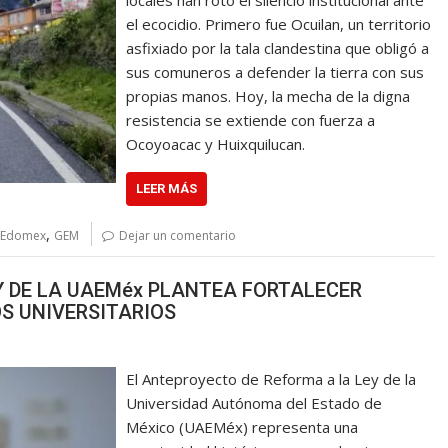
el ecocidio. Primero fue Ocuilan, un territorio
asfixiado por la tala clandestina que obligó a
sus comuneros a defender la tierra con sus
propias manos. Hoy, la mecha de la digna
resistencia se extiende con fuerza a
Ocoyoacac y Huixquilucan.
LEER MÁS
,
Edomex
GEM
Dejar un comentario
Y DE LA UAEMéx PLANTEA FORTALECER
S UNIVERSITARIOS
El Anteproyecto de Reforma a la Ley de la
Universidad Autónoma del Estado de
México (UAEMéx) representa una