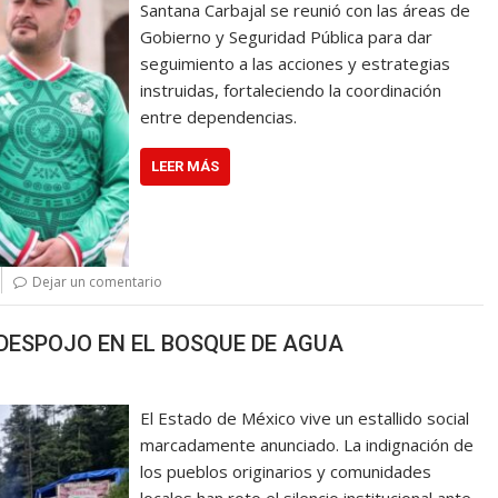
Santana Carbajal se reunió con las áreas de
Gobierno y Seguridad Pública para dar
seguimiento a las acciones y estrategias
instruidas, fortaleciendo la coordinación
entre dependencias.
LEER MÁS
Dejar un comentario
DESPOJO EN EL BOSQUE DE AGUA
El Estado de México vive un estallido social
marcadamente anunciado. La indignación de
los pueblos originarios y comunidades
locales han roto el silencio institucional ante