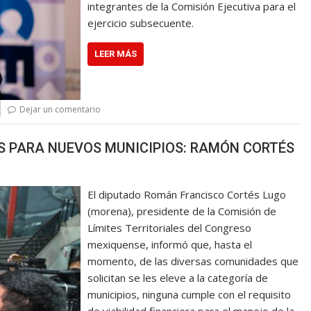
integrantes de la Comisión Ejecutiva para el
ejercicio subsecuente.
LEER MÁS
Dejar un comentario
S PARA NUEVOS MUNICIPIOS: RAMÓN CORTÉS
El diputado Román Francisco Cortés Lugo
(morena), presidente de la Comisión de
Límites Territoriales del Congreso
mexiquense, informó que, hasta el
momento, de las diversas comunidades que
solicitan se les eleve a la categoría de
municipios, ninguna cumple con el requisito
de viabilidad financiera para el manejo de la