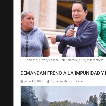
,
,
,
,
Gobierno
Otros
Política
Edomex
GEM
Villa Victoria
DEMANDAN FRENO A LA IMPUNIDAD Y 
junio 16, 2026
Expresso Metropolitano