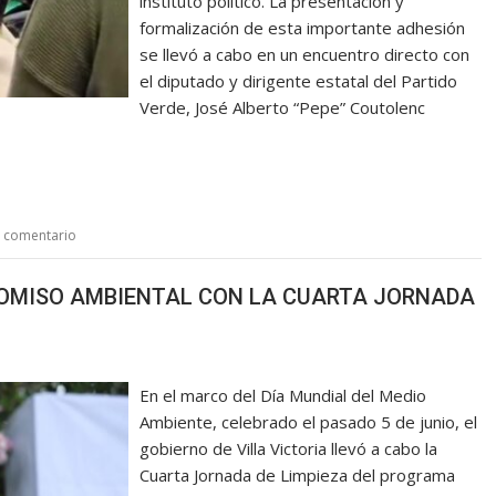
instituto político. La presentación y
formalización de esta importante adhesión
se llevó a cabo en un encuentro directo con
el diputado y dirigente estatal del Partido
Verde, José Alberto “Pepe” Coutolenc
n comentario
ROMISO AMBIENTAL CON LA CUARTA JORNADA
En el marco del Día Mundial del Medio
Ambiente, celebrado el pasado 5 de junio, el
gobierno de Villa Victoria llevó a cabo la
Cuarta Jornada de Limpieza del programa