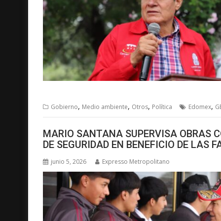
,
,
,
,
Gobierno
Medio ambiente
Otros
Política
Edomex
G
MARIO SANTANA SUPERVISA OBRAS C
DE SEGURIDAD EN BENEFICIO DE LAS F
junio 5, 2026
Expresso Metropolitano