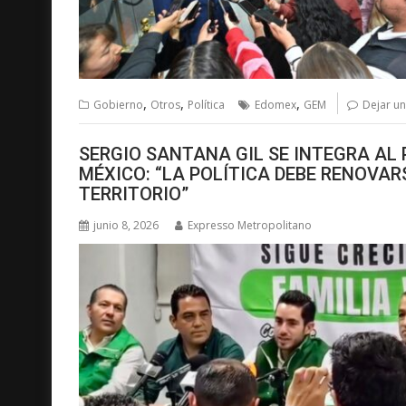
,
,
,
Gobierno
Otros
Política
Edomex
GEM
Dejar u
SERGIO SANTANA GIL SE INTEGRA AL 
MÉXICO: “LA POLÍTICA DEBE RENOVA
TERRITORIO”
junio 8, 2026
Expresso Metropolitano