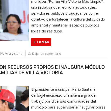
municipal “Por un Villa Victoria Más Limpio”,
una iniciativa que reunió a autoridades,
servidores públicos y ciudadanos con el
objetivo de fortalecer la cultura del cuidado
ambiental y mantener espacios públicos
libres de residuos.
LEER MÁS
,
EM
Villa Victoria
Dejar un comentario
ON RECURSOS PROPIOS E INAUGURA MÓDULO
AMILIAS DE VILLA VICTORIA
El presidente municipal Mario Santana
Carbajal encabezó una intensa gira de
trabajo por diversas comunidades del
municipio para supervisar e inaugurar obras