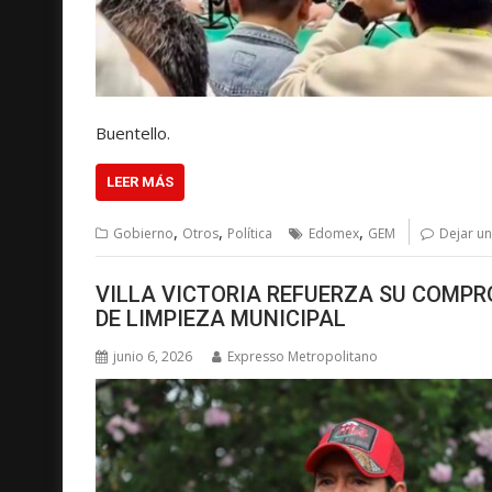
Buentello.
LEER MÁS
,
,
,
Gobierno
Otros
Política
Edomex
GEM
Dejar u
VILLA VICTORIA REFUERZA SU COMP
DE LIMPIEZA MUNICIPAL
junio 6, 2026
Expresso Metropolitano