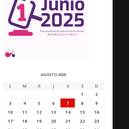
AGOSTO 2026
L
M
X
J
V
S
D
1
2
3
4
5
6
7
8
9
10
11
12
13
14
15
16
17
18
19
20
21
22
23