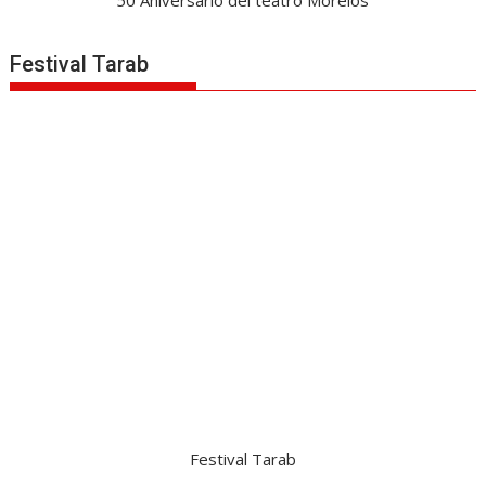
50 Aniversario del teatro Morelos
Festival Tarab
Festival Tarab