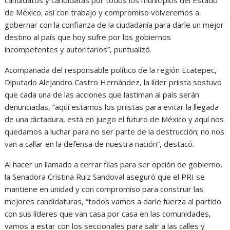
de México; así con trabajo y compromiso volveremos a
gobernar con la confianza de la ciudadanía para darle un mejor
destino al país que hoy sufre por los gobiernos
incompetentes y autoritarios”, puntualizó.
Acompañada del responsable político de la región Ecatepec,
Diputado Alejandro Castro Hernández, la líder priista sostuvo
que cada una de las acciones que lastiman al país serán
denunciadas, “aquí estamos los priistas para evitar la llegada
de una dictadura, está en juego el futuro de México y aquí nos
quedamos a luchar para no ser parte de la destrucción; no nos
van a callar en la defensa de nuestra nación”, destacó.
Al hacer un llamado a cerrar filas para ser opción de gobierno,
la Senadora Cristina Ruiz Sandoval aseguró que el PRI se
mantiene en unidad y con compromiso para construir las
mejores candidaturas, “todos vamos a darle fuerza al partido
con sus líderes que van casa por casa en las comunidades,
vamos a estar con los seccionales para salir a las calles y