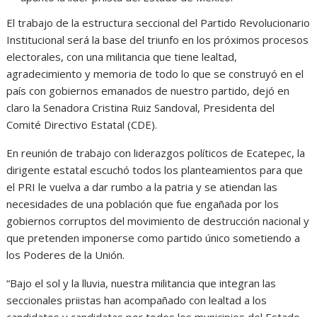
El trabajo de la estructura seccional del Partido Revolucionario
Institucional será la base del triunfo en los próximos procesos
electorales, con una militancia que tiene lealtad,
agradecimiento y memoria de todo lo que se construyó en el
país con gobiernos emanados de nuestro partido, dejó en
claro la Senadora Cristina Ruiz Sandoval, Presidenta del
Comité Directivo Estatal (CDE).
En reunión de trabajo con liderazgos políticos de Ecatepec, la
dirigente estatal escuchó todos los planteamientos para que
el PRI le vuelva a dar rumbo a la patria y se atiendan las
necesidades de una población que fue engañada por los
gobiernos corruptos del movimiento de destrucción nacional y
que pretenden imponerse como partido único sometiendo a
los Poderes de la Unión.
“Bajo el sol y la lluvia, nuestra militancia que integran las
seccionales priistas han acompañado con lealtad a los
candidatos y candidatas por todos los municipios del Estado