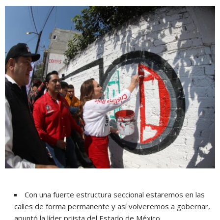
Con una fuerte estructura seccional estaremos en las
calles de forma permanente y así volveremos a gobernar,
apuntó la líder priista del Estado de México.