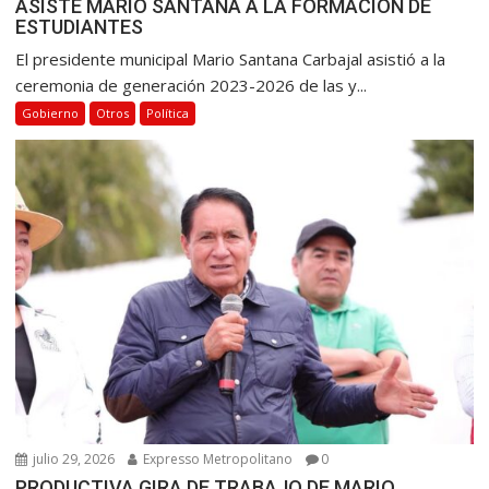
ASISTE MARIO SANTANA A LA FORMACIÓN DE
ESTUDIANTES
El presidente municipal Mario Santana Carbajal asistió a la
ceremonia de generación 2023-2026 de las y...
Gobierno
Otros
Política
julio 29, 2026
Expresso Metropolitano
0
PRODUCTIVA GIRA DE TRABAJO DE MARIO