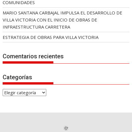
COMUNIDADES
MARIO SANTANA CARBAJAL IMPULSA EL DESARROLLO DE
VILLA VICTORIA CON EL INICIO DE OBRAS DE
INFRAESTRUCTURA CARRETERA
ESTRATEGIA DE OBRAS PARA VILLA VICTORIA
Comentarios recientes
Categorías
C
a
t
e
g
o