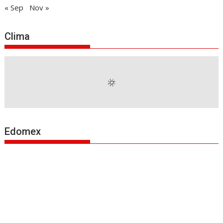
« Sep
Nov »
Clima
Edomex