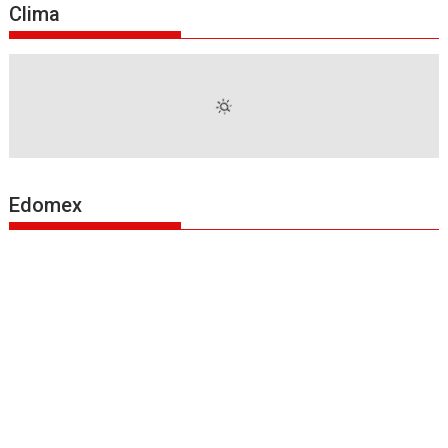
Clima
Edomex