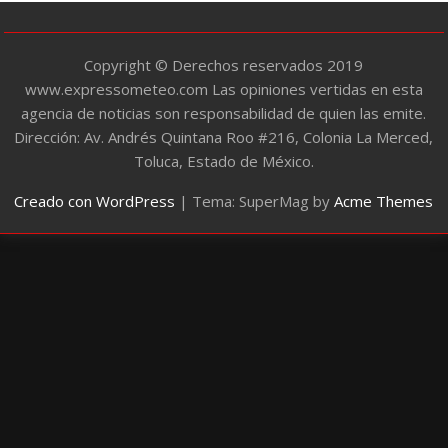
s
Copyright © Derechos reservados 2019
www.expressometeo.com Las opiniones vertidas en esta
agencia de noticias son responsabilidad de quien las emite.
Dirección: Av. Andrés Quintana Roo #216, Colonia La Merced,
Toluca, Estado de México.
Creado con WordPress
|
Tema: SuperMag by
Acme Themes