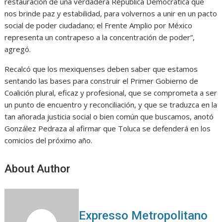
restauración de una verdadera República Democrática que
nos brinde paz y estabilidad, para volvernos a unir en un pacto
social de poder ciudadano; el Frente Amplio por México
representa un contrapeso a la concentración de poder”,
agregó.
Recalcó que los mexiquenses deben saber que estamos
sentando las bases para construir el Primer Gobierno de
Coalición plural, eficaz y profesional, que se comprometa a ser
un punto de encuentro y reconciliación, y que se traduzca en la
tan añorada justicia social o bien común que buscamos, anotó
González Pedraza al afirmar que Toluca se defenderá en los
comicios del próximo año.
About Author
Expresso Metropolitano