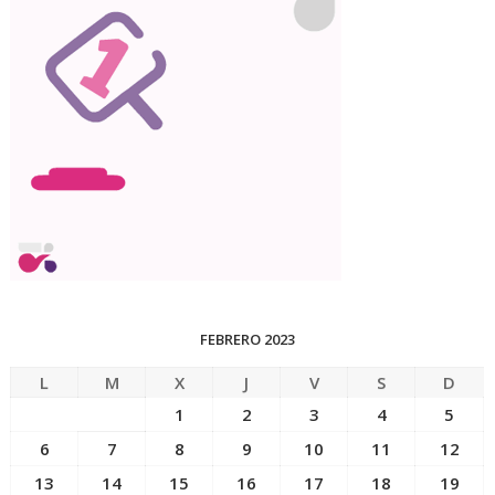
FEBRERO 2023
L
M
X
J
V
S
D
1
2
3
4
5
6
7
8
9
10
11
12
13
14
15
16
17
18
19