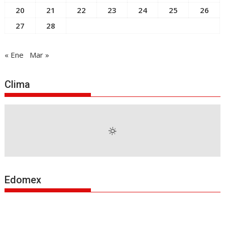
20
21
22
23
24
25
26
27
28
« Ene
Mar »
Clima
Edomex