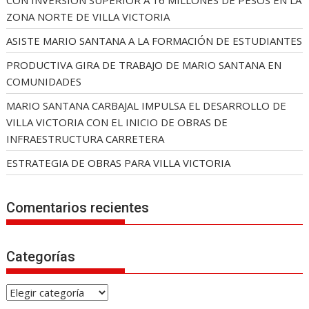
CON INVERSIÓN SUPERIOR A 16 MILLONES DE PESOS EN LA
ZONA NORTE DE VILLA VICTORIA
ASISTE MARIO SANTANA A LA FORMACIÓN DE ESTUDIANTES
PRODUCTIVA GIRA DE TRABAJO DE MARIO SANTANA EN
COMUNIDADES
MARIO SANTANA CARBAJAL IMPULSA EL DESARROLLO DE
VILLA VICTORIA CON EL INICIO DE OBRAS DE
INFRAESTRUCTURA CARRETERA
ESTRATEGIA DE OBRAS PARA VILLA VICTORIA
Comentarios recientes
Categorías
C
a