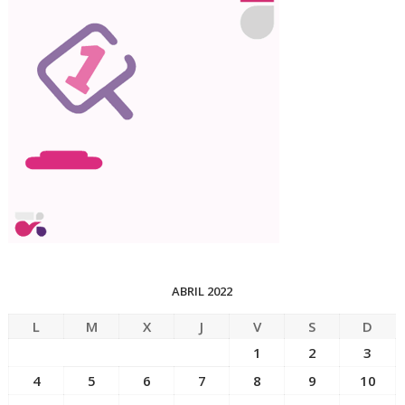
ABRIL 2022
L
M
X
J
V
S
D
1
2
3
4
5
6
7
8
9
10