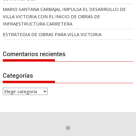
MARIO SANTANA CARBAJAL IMPULSA EL DESARROLLO DE
VILLA VICTORIA CON EL INICIO DE OBRAS DE
INFRAESTRUCTURA CARRETERA
ESTRATEGIA DE OBRAS PARA VILLA VICTORIA
Comentarios recientes
Categorías
C
a
t
e
g
o
r