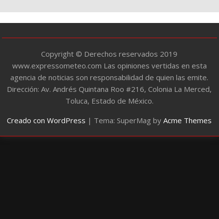
í
a
s
Copyright © Derechos reservados 2019
www.expressometeo.com Las opiniones vertidas en esta
agencia de noticias son responsabilidad de quien las emite.
Dirección: Av. Andrés Quintana Roo #216, Colonia La Merced,
Toluca, Estado de México.
Creado con WordPress
|
Tema: SuperMag by
Acme Themes