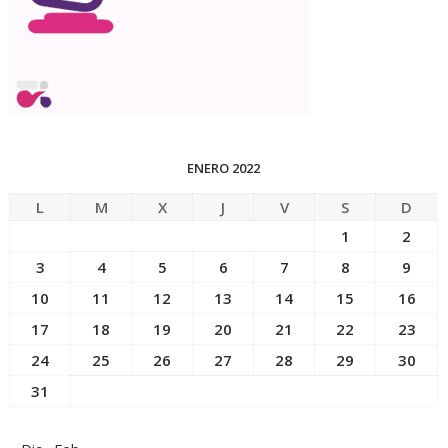
ENERO 2022
L
M
X
J
V
S
D
1
2
3
4
5
6
7
8
9
10
11
12
13
14
15
16
17
18
19
20
21
22
23
24
25
26
27
28
29
30
31