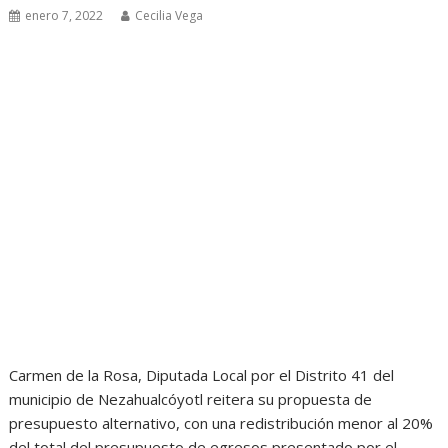
enero 7, 2022
Cecilia Vega
Carmen de la Rosa, Diputada Local por el Distrito 41 del
municipio de Nezahualcóyotl reitera su propuesta de
presupuesto alternativo, con una redistribución menor al 20%
del total del presupuesto de egresos presentado por el