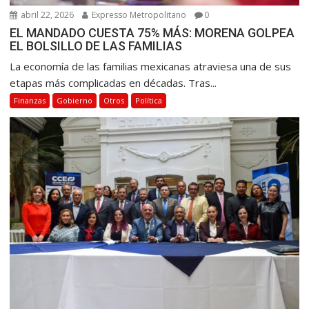
abril 22, 2026
Expresso Metropolitano
0
EL MANDADO CUESTA 75% MÁS: MORENA GOLPEA
EL BOLSILLO DE LAS FAMILIAS
La economía de las familias mexicanas atraviesa una de sus
etapas más complicadas en décadas. Tras...
Finanzas
Gobierno
Otros
Política