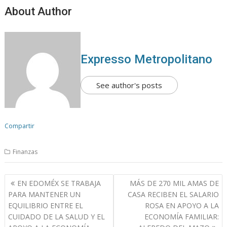
About Author
Expresso Metropolitano
See author's posts
Compartir
Finanzas
N
EN EDOMÉX SE TRABAJA
MÁS DE 270 MIL AMAS DE
a
PARA MANTENER UN
CASA RECIBEN EL SALARIO
v
EQUILIBRIO ENTRE EL
ROSA EN APOYO A LA
CUIDADO DE LA SALUD Y EL
ECONOMÍA FAMILIAR:
e