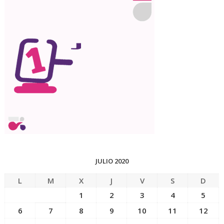
JULIO 2020
L
M
X
J
V
S
D
1
2
3
4
5
6
7
8
9
10
11
12