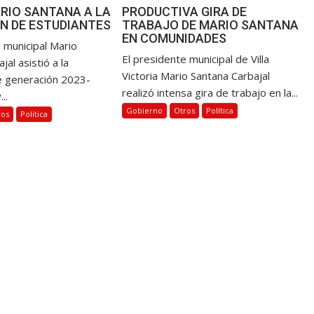
RIO SANTANA A LA
PRODUCTIVA GIRA DE
N DE ESTUDIANTES
TRABAJO DE MARIO SANTANA
EN COMUNIDADES
 municipal Mario
El presidente municipal de Villa
jal asistió a la
Victoria Mario Santana Carbajal
e generación 2023-
realizó intensa gira de trabajo en la...
..
Gobierno
Otros
Política
ros
Política