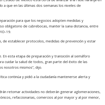
do a que en las últimas dos semanas los niveles de
eparación para que los negocios adopten medidas y
so obligatorio de cubrebocas, manter la sana distancia, entre
VID-19.
, de establecer protocolos, medidas de prevención y estar
En esta etapa de preparación y transición al semáforo
 cuidar la salud de todos, gran parte del éxito de las
s nosotros mismos”, dijo.
ica continúa y pidió a la ciudadanía mantenerse alerta y
drán retomar actividades no deberán generar aglomeraciones,
rónicos, refaccionarias, comercios al por mayor y al por menor,