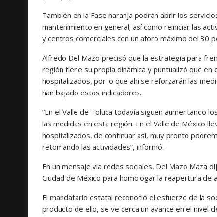
También en la Fase naranja podrán abrir los servicios
mantenimiento en general; así como reiniciar las ac
y centros comerciales con un aforo máximo del 30 po
Alfredo Del Mazo precisó que la estrategia para fren
región tiene su propia dinámica y puntualizó que en
hospitalizados, por lo que ahí se reforzarán las me
han bajado estos indicadores.
“En el Valle de Toluca todavía siguen aumentando lo
las medidas en esta región. En el Valle de México l
hospitalizados, de continuar así, muy pronto podre
retomando las actividades”, informó.
En un mensaje vía redes sociales, Del Mazo Maza dij
Ciudad de México para homologar la reapertura de a
El mandatario estatal reconoció el esfuerzo de la so
producto de ello, se ve cerca un avance en el nivel 