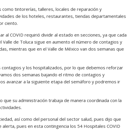
 como tintorerías, talleres, locales de reparación y
tividades de los hoteles, restaurantes, tiendas departamentales
r ciento.
ar al COVID requirió dividir al estado en secciones, ya que cada
 el Valle de Toluca sigue en aumento el número de contagios y
didas, mientras que en el Valle de México van dos semanas que
s contagios y los hospitalizados, por lo que debemos reforzar
levamos dos semanas bajando el ritmo de contagios y
mos avanzar a la siguiente etapa del semáforo y podremos ir
o que su administración trabaja de manera coordinada con la
ctividades.
ciedad, así como del personal del sector salud, pues dijo que
de alerta, pues en esta contingencia los 54 Hospitales COVID