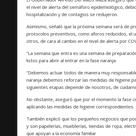
el nivel de alerta del semáforo epidemiológico, debi
hospitalización y de contagios se redujeron.
Asimismo, señaló que la próxima semana será de pr
protocolos preventivos, como aforos reducidos, el u
otros, de cara al cambio en el nivel de alerta por CO
“La semana que entra es una semana de preparación
listos para abrir al entrar en la fase naranja.
“Debemos actuar todos de manera muy responsable. 
naranja debemos reforzar las medidas de higiene para
siguientes etapas depende de nosotros, de cuidarno
No obstante, aseguró que por el momento la fase crít
aplicando las medidas de higiene correspondientes.
También explicó que los pequeños negocios que po
y son papelerías, mueblerías, tiendas de ropa, elect
que apoyan a la economía familiar