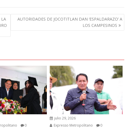
 LA
AUTORIDADES DE JOCOTITLAN DAN ‘ESPALDARAZO’ A
URO
LOS CAMPESINOS
6
julio 29, 2026
ropolitano
0
Expresso Metropolitano
0