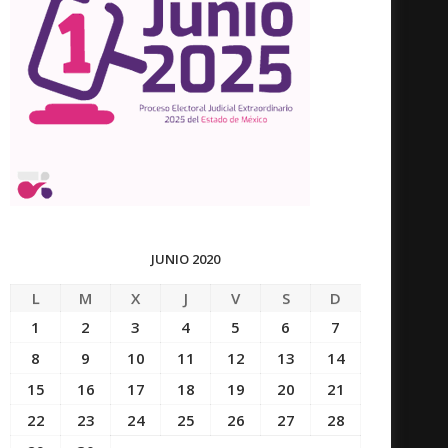
JUNIO 2020
L
M
X
J
V
S
D
1
2
3
4
5
6
7
8
9
10
11
12
13
14
15
16
17
18
19
20
21
22
23
24
25
26
27
28