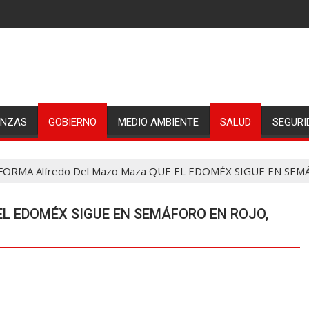
ANZAS
GOBIERNO
MEDIO AMBIENTE
SALUD
SEGURI
FORMA Alfredo Del Mazo Maza QUE EL EDOMÉX SIGUE EN SEM
 EL EDOMÉX SIGUE EN SEMÁFORO EN ROJO,