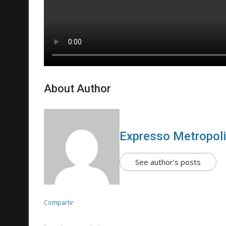
About Author
Expresso Metropol
See author's posts
Compartir