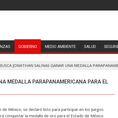
ANZAS
GOBIERNO
MEDIO AMBIENTE
SALUD
SEGURI
BUSCA JONATHAN SALINAS GANAR UNA MEDALLA PARAPANAME
NA MEDALLA PARAPANAMERICANA PARA EL
 de México, se declaró listo para participar en los Juegos
á conquistar la medalla de oro para el Estado de México.