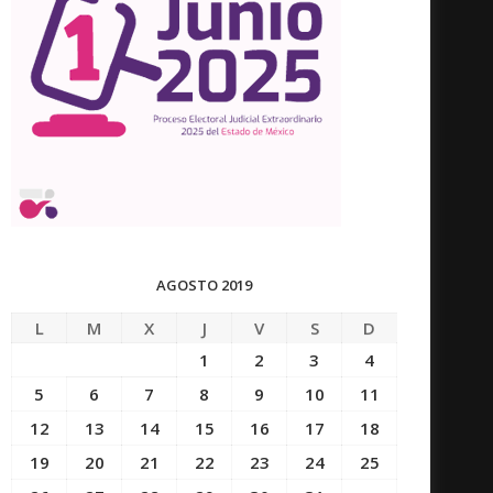
AGOSTO 2019
L
M
X
J
V
S
D
1
2
3
4
5
6
7
8
9
10
11
12
13
14
15
16
17
18
19
20
21
22
23
24
25