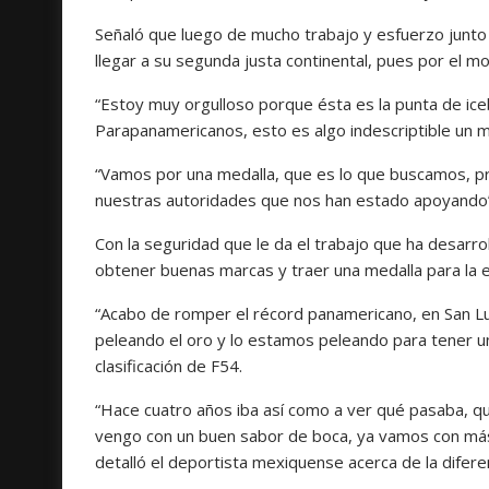
Señaló que luego de mucho trabajo y esfuerzo junto 
llegar a su segunda justa continental, pues por el
“Estoy muy orgulloso porque ésta es la punta de ic
Parapanamericanos, esto es algo indescriptible un 
“Vamos por una medalla, que es lo que buscamos, pr
nuestras autoridades que nos han estado apoyando”
Con la seguridad que le da el trabajo que ha desarro
obtener buenas marcas y traer una medalla para la e
“Acabo de romper el récord panamericano, en San L
peleando el oro y lo estamos peleando para tener un 
clasificación de F54.
“Hace cuatro años iba así como a ver qué pasaba, qu
vengo con un buen sabor de boca, ya vamos con más
detalló el deportista mexiquense acerca de la difere