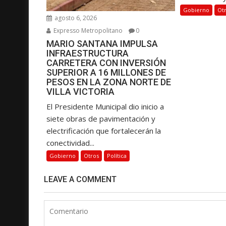
Gobierno
Ot
agosto 6, 2026
Expresso Metropolitano
0
MARIO SANTANA IMPULSA
INFRAESTRUCTURA
CARRETERA CON INVERSIÓN
SUPERIOR A 16 MILLONES DE
PESOS EN LA ZONA NORTE DE
VILLA VICTORIA
El Presidente Municipal dio inicio a
siete obras de pavimentación y
electrificación que fortalecerán la
conectividad...
Gobierno
Otros
Política
LEAVE A COMMENT