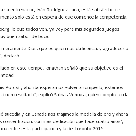
a su entrenador, Iván Rodríguez Luna, está satisfecho de
 momento sólo está en espera de que comience la competencia.
eberg, lo que todos ven, ya voy para mis segundos Juegos
muy buen sabor de boca.
imeramente Dios, que es quien nos da licencia, y agradecer a
, declaró.
llado en este tiempo, Jonathan señaló que su objetivo es el
ntidad.
uis Potosí y ahorita esperamos volver a romperlo, estamos
buen resultado”, explicó Salinas Ventura, quien compite en la
é sucedía y en Canadá nos trajimos la medalla de oro y ahora
 concentración, con más dedicación que hace cuatro años”,
ncia entre esta participación y la de Toronto 2015.