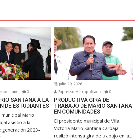
6
julio 29, 2026
ropolitano
0
Expresso Metropolitano
0
RIO SANTANA A LA
PRODUCTIVA GIRA DE
N DE ESTUDIANTES
TRABAJO DE MARIO SANTANA
EN COMUNIDADES
 municipal Mario
El presidente municipal de Villa
jal asistió a la
Victoria Mario Santana Carbajal
e generación 2023-
realizó intensa gira de trabajo en la...
..