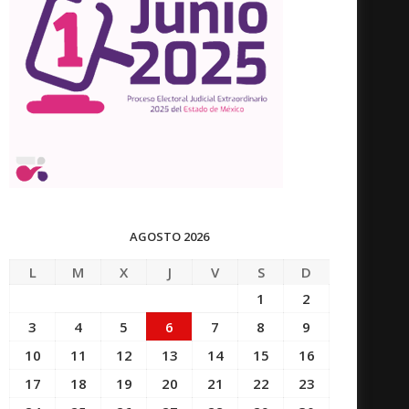
AGOSTO 2026
L
M
X
J
V
S
D
1
2
3
4
5
6
7
8
9
10
11
12
13
14
15
16
17
18
19
20
21
22
23