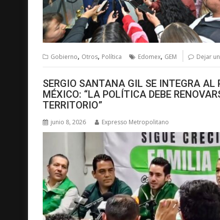
,
,
,
Gobierno
Otros
Política
Edomex
GEM
Dejar u
SERGIO SANTANA GIL SE INTEGRA AL 
MÉXICO: “LA POLÍTICA DEBE RENOVA
TERRITORIO”
junio 8, 2026
Expresso Metropolitano