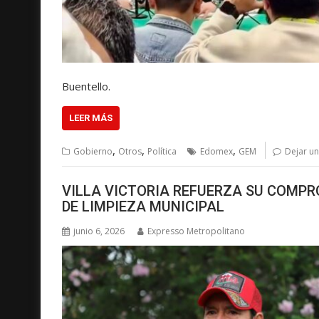
Buentello.
LEER MÁS
,
,
,
Gobierno
Otros
Política
Edomex
GEM
Dejar u
VILLA VICTORIA REFUERZA SU COMP
DE LIMPIEZA MUNICIPAL
junio 6, 2026
Expresso Metropolitano