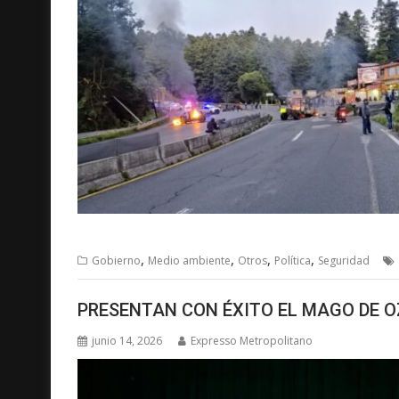
,
,
,
,
Gobierno
Medio ambiente
Otros
Política
Seguridad
PRESENTAN CON ÉXITO EL MAGO DE O
junio 14, 2026
Expresso Metropolitano