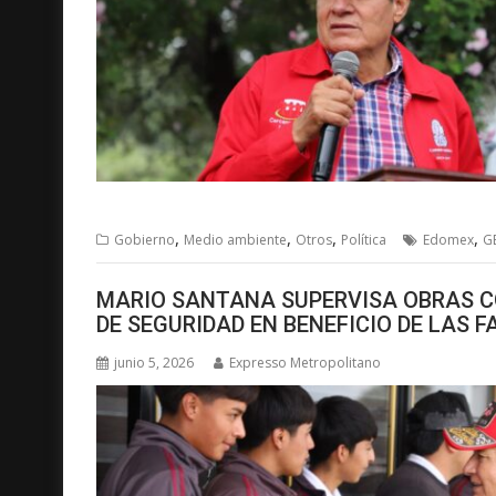
,
,
,
,
Gobierno
Medio ambiente
Otros
Política
Edomex
G
MARIO SANTANA SUPERVISA OBRAS C
DE SEGURIDAD EN BENEFICIO DE LAS F
junio 5, 2026
Expresso Metropolitano