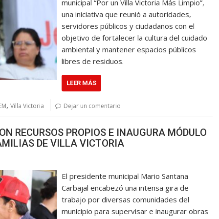
municipal “Por un Villa Victoria Más Limpio”,
una iniciativa que reunió a autoridades,
servidores públicos y ciudadanos con el
objetivo de fortalecer la cultura del cuidado
ambiental y mantener espacios públicos
libres de residuos.
LEER MÁS
,
EM
Villa Victoria
Dejar un comentario
ON RECURSOS PROPIOS E INAUGURA MÓDULO
AMILIAS DE VILLA VICTORIA
El presidente municipal Mario Santana
Carbajal encabezó una intensa gira de
trabajo por diversas comunidades del
municipio para supervisar e inaugurar obras