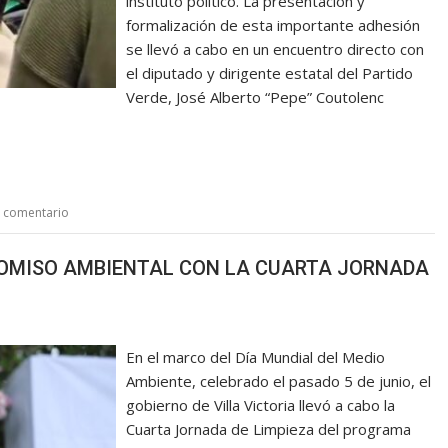
instituto político. La presentación y
formalización de esta importante adhesión
se llevó a cabo en un encuentro directo con
el diputado y dirigente estatal del Partido
Verde, José Alberto “Pepe” Coutolenc
n comentario
ROMISO AMBIENTAL CON LA CUARTA JORNADA
En el marco del Día Mundial del Medio
Ambiente, celebrado el pasado 5 de junio, el
gobierno de Villa Victoria llevó a cabo la
Cuarta Jornada de Limpieza del programa