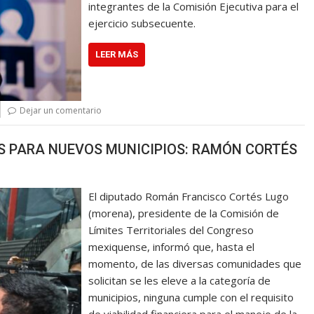
integrantes de la Comisión Ejecutiva para el
ejercicio subsecuente.
LEER MÁS
Dejar un comentario
S PARA NUEVOS MUNICIPIOS: RAMÓN CORTÉS
El diputado Román Francisco Cortés Lugo
(morena), presidente de la Comisión de
Límites Territoriales del Congreso
mexiquense, informó que, hasta el
momento, de las diversas comunidades que
solicitan se les eleve a la categoría de
municipios, ninguna cumple con el requisito
de viabilidad financiera para el manejo de la