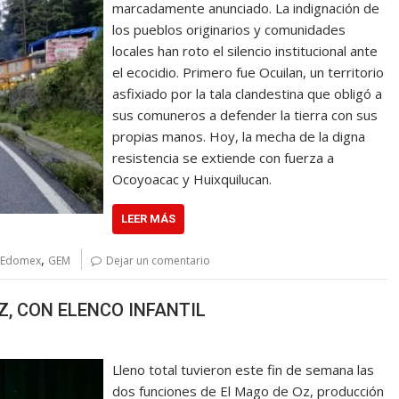
marcadamente anunciado. La indignación de
los pueblos originarios y comunidades
locales han roto el silencio institucional ante
el ecocidio. Primero fue Ocuilan, un territorio
asfixiado por la tala clandestina que obligó a
sus comuneros a defender la tierra con sus
propias manos. Hoy, la mecha de la digna
resistencia se extiende con fuerza a
Ocoyoacac y Huixquilucan.
LEER MÁS
,
Edomex
GEM
Dejar un comentario
Z, CON ELENCO INFANTIL
Lleno total tuvieron este fin de semana las
dos funciones de El Mago de Oz, producción